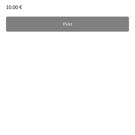
10.00
€
Pirkt