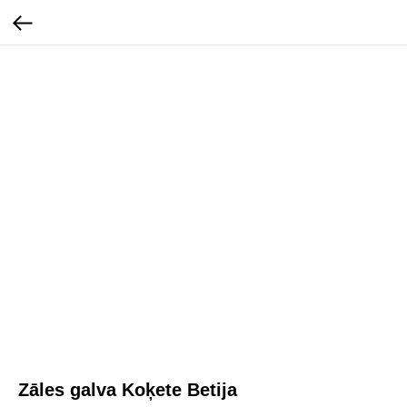
Zāles galva Koķete Betija