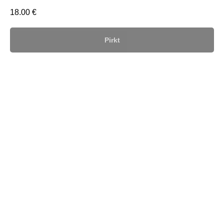
18.00
€
Pirkt