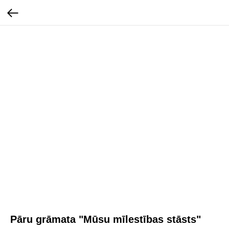
Pāru grāmata "Mūsu mīlestības stāsts"