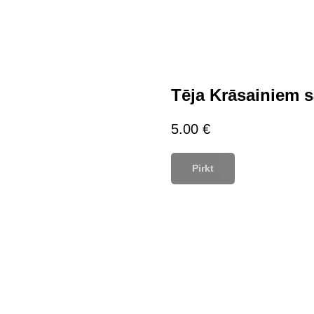
Tēja Krāsainiem 
5.00
€
Pirkt