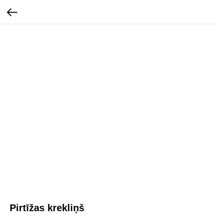
Pirtīžas krekliņš