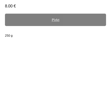
8.00
€
Pirkt
250 g