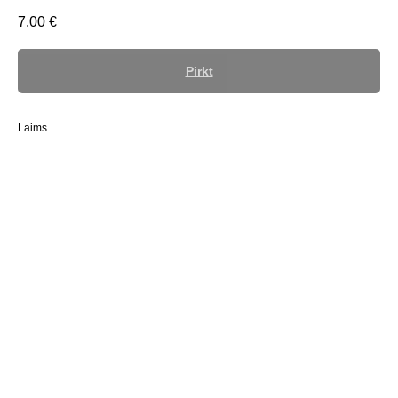
7.00
€
Pirkt
Laims