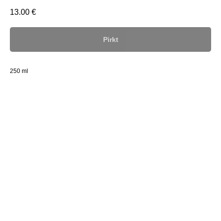
13.00
€
Pirkt
250 ml