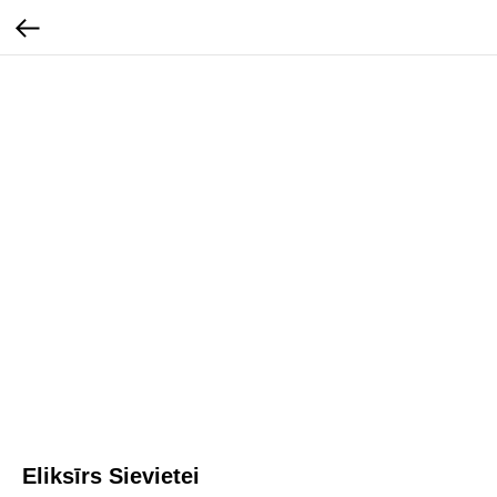
Eliksīrs Sievietei