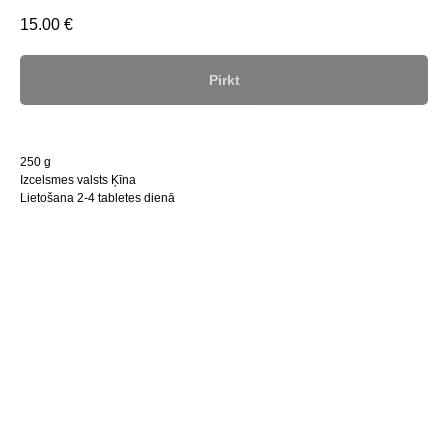
15.00
€
Pirkt
250 g
Izcelsmes valsts Ķīna
Lietošana 2-4 tabletes dienā