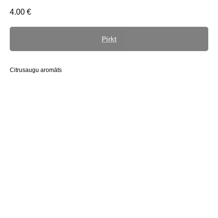
4.00
€
Pirkt
Citrusaugu aromāts