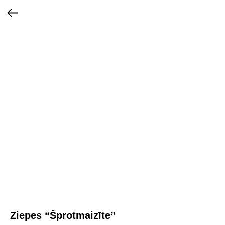
Ziepes “Šprotmaizīte”